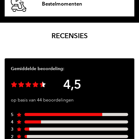
Bestelmomenten
RECENSIES
Gemiddelde beoordeling:
4,5
op basis van 44 beoordelingen
5
4
3
2